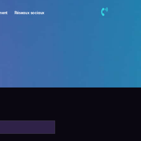
ment
Réseaux sociaux