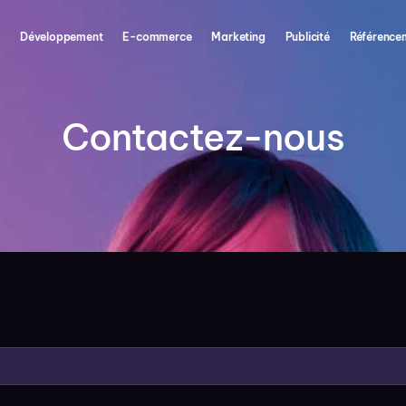
Développement
E-commerce
Marketing
Publicité
Référence
Contactez-nous