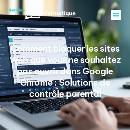
Comment bloquer les sites
Web que vous ne souhaitez
pas ouvrir dans Google
Chrome : Solutions de
contrôle parental