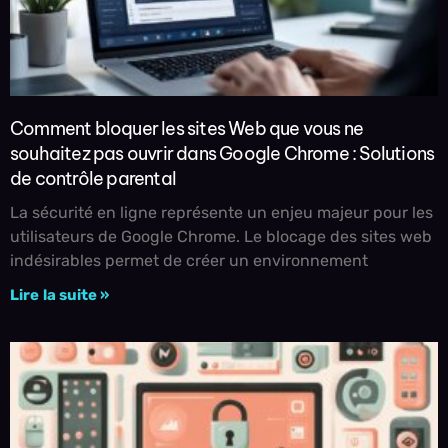
Comment bloquer les sites Web que vous ne
souhaitez pas ouvrir dans Google Chrome : Solutions
de contrôle parental
La sécurité en ligne représente un enjeu majeur pour les
utilisateurs de Google Chrome. Le blocage des sites web
indésirables permet de créer un environnement
Lire la suite »