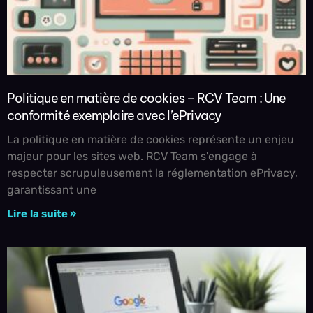
Politique en matière de cookies – RCV Team : Une
conformité exemplaire avec l’ePrivacy
La politique en matière de cookies représente un enjeu
majeur pour les sites web. RCV Team s'engage à
respecter scrupuleusement la réglementation ePrivacy,
garantissant une
Lire la suite »